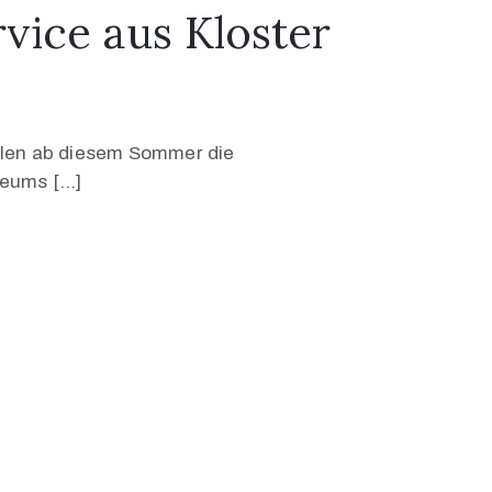
vice aus Kloster
ollen ab diesem Sommer die
seums […]