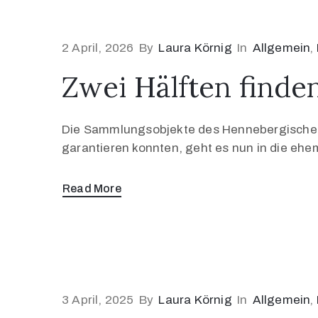
2 April, 2026
By
Laura Körnig
In
Allgemein
‚
Zwei Hälften finde
Die Sammlungsobjekte des Hennebergischen M
garantieren konnten, geht es nun in die eh
Read More
3 April, 2025
By
Laura Körnig
In
Allgemein
‚