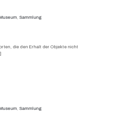
 Museum
‚
Sammlung
en, die den Erhalt der Objekte nicht
]
 Museum
‚
Sammlung