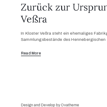
Zurück zur Ursprun
Veßra
In Kloster Veßra steht ein ehemaliges Fabri
Sammlungsbestände des Hennebergischen M
Read More
Design and Develop by Ovatheme