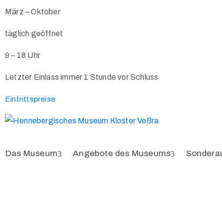
März – Oktober
täglich geöffnet
9 – 18 Uhr
Letzter Einlass immer 1 Stunde vor Schluss
Eintrittspreise
Das Museum
Angebote des Museums
Sondera