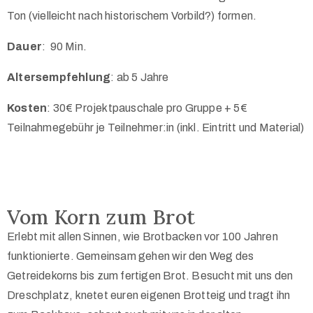
Ton (vielleicht nach historischem Vorbild?) formen.
Dauer
:
90 Min.
Altersempfehlung
: ab 5 Jahre
Kosten
: 30€ Projektpauschale pro Gruppe + 5€
Teilnahmegebühr je Teilnehmer:in (inkl. Eintritt und Material)
Vom Korn zum Brot
Erlebt mit allen Sinnen, wie Brotbacken vor 100 Jahren
funktionierte. Gemeinsam gehen wir den Weg des
Getreidekorns bis zum fertigen Brot. Besucht mit uns den
Dreschplatz, knetet euren eigenen Brotteig und tragt ihn