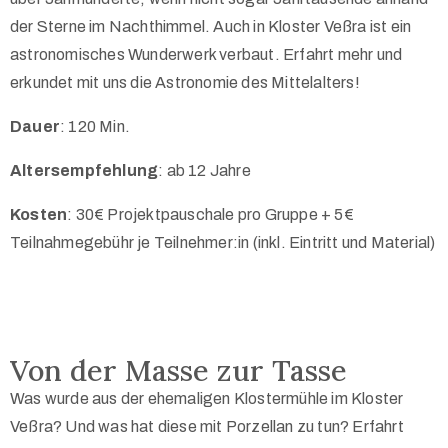
der Sterne im Nachthimmel. Auch in Kloster Veßra ist ein
astronomisches Wunderwerk verbaut. Erfahrt mehr und
erkundet mit uns die Astronomie des Mittelalters!
Dauer
: 120 Min.
Altersempfehlung
: ab 12 Jahre
Kosten
: 30€ Projektpauschale pro Gruppe + 5€
Teilnahmegebühr je Teilnehmer:in (inkl. Eintritt und Material)
Von der Masse zur Tasse
Was wurde aus der ehemaligen Klostermühle im Kloster
Veßra? Und was hat diese mit Porzellan zu tun? Erfahrt