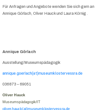
Für Anfragen und Angebote wenden Sie sich gern an
Annique Görlach, Oliver Hauck und Laura Körnig .
Annique Görlach
Ausstellung/Museumspädagogik
annique.goerlach(at)museumklostervessra.de
036873 – 69051
Oliver Hauck
Museumspädagogik/IT
oliver.hauck(at)museumklostervessra.de