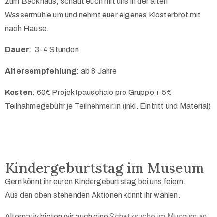
zum Backhaus, schaut euch mit uns in der alten
Wassermühle um und nehmt euer eigenes Klosterbrot mit
nach Hause.
Dauer
:
3-4 Stunden
Altersempfehlung
: ab 8 Jahre
Kosten
: 60€ Projektpauschale pro Gruppe + 5€
Teilnahmegebühr je Teilnehmer:in (inkl. Eintritt und Material)
Kindergeburtstag im Museum
Gern könnt ihr euren Kindergeburtstag bei uns feiern.
Aus den oben stehenden Aktionen könnt ihr wählen.
Schatzsuche im Museum an.
Alternativ bieten wir auch eine