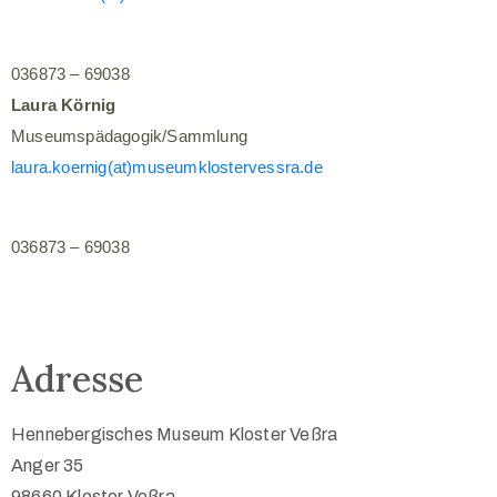
036873 – 69038
Laura Körnig
Museumspädagogik/Sammlung
laura.koernig(at)museumklostervessra.de
036873 – 69038
Adresse
Hennebergisches Museum Kloster Veßra
Anger 35
98660 Kloster Veßra