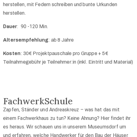
herstellen, mit Federn schreiben und bunte Urkunden
herstellen.
Dauer
:
90 -120 Min.
Altersempfehlung
: ab 8 Jahre
Kosten
: 30€ Projektpauschale pro Gruppe + 5€
Teilnahmegebühr je Teilnehmer:in (inkl. Eintritt und Material)
FachwerkSchule
Zapfen, Ständer und Andreaskreuz – was hat das mit
einem Fachwerkhaus zu tun? Keine Ahnung? Hier findet ihr
es heraus. Wir schauen uns in unserem Museumsdorf um
und erfahren, welche Handwerker für den Bau der Häuser