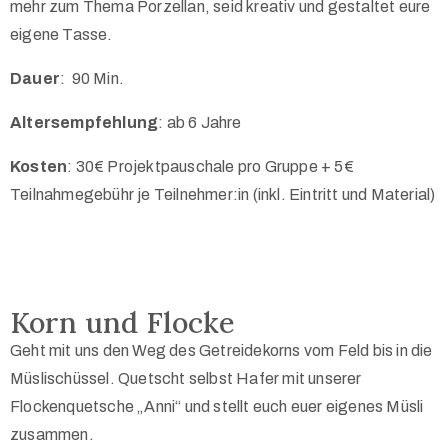
mehr zum Thema Porzellan, seid kreativ und gestaltet eure
eigene Tasse.
Dauer
:
90 Min.
Altersempfehlung
: ab 6 Jahre
Kosten
: 30€ Projektpauschale pro Gruppe + 5€
Teilnahmegebühr je Teilnehmer:in (inkl. Eintritt und Material)
Korn und Flocke
Geht mit uns den Weg des Getreidekorns vom Feld bis in die
Müslischüssel. Quetscht selbst Hafer mit unserer
Flockenquetsche „Anni“ und stellt euch euer eigenes Müsli
zusammen.