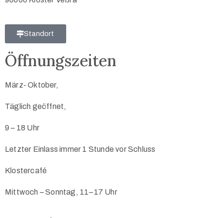
Standort
Öffnungszeiten
März- Oktober,
Täglich geöffnet,
9 – 18 Uhr
Letzter Einlass immer 1 Stunde vor Schluss
Klostercafé
Mittwoch
–
Sonntag,
11–17 Uhr