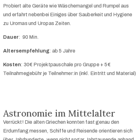
Probiert alte Geräte wie Wäschemangel und Rumpel aus
und erfahrt nebenbei Einiges über Sauberkeit und Hygiene
zu Uromas und Uropas Zeiten.
Dauer
:
90 Min.
Altersempfehlung
: ab 5 Jahre
Kosten
: 30€ Projektpauschale pro Gruppe + 5€
Teilnahmegebühr je Teilnehmer:in (inkl. Eintritt und Material)
Astronomie im Mittelalter
Verrückt! Die alten Griechen konnten fast genau den
Erdumfang messen, Schiffe und Reisende orientieren sich
über Jahrhunderte, wenn nicht sogar Jahrtausende anhand