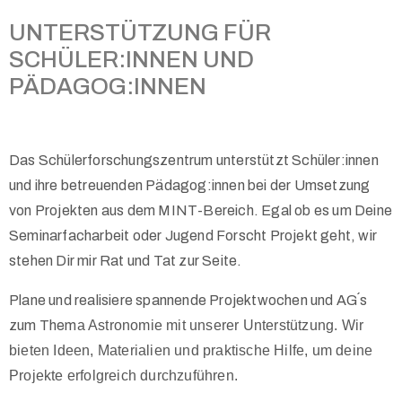
UNTERSTÜTZUNG FÜR
SCHÜLER:INNEN UND
PÄDAGOG:INNEN
Das Schülerforschungszentrum unterstützt Schüler:innen
und ihre betreuenden Pädagog:innen bei der Umsetzung
von Projekten aus dem MINT-Bereich. Egal ob es um Deine
Seminarfacharbeit oder Jugend Forscht Projekt geht, wir
stehen Dir mir Rat und Tat zur Seite.
Plane und realisiere spannende Projektwochen und AG´s
zum Them
a Astronomie mit unserer Unterstützung. Wir
bieten Ideen, Materialien und praktische Hilfe, um deine
Projekte erfolgreich durchzuführen.