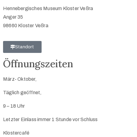
Hennebergisches Museum Kloster Veßra
Anger 35
98660 Kloster Veßra
Standort
Öffnungszeiten
März- Oktober,
Täglich geöffnet,
9 – 18 Uhr
Letzter Einlass immer 1 Stunde vor Schluss
Klostercafé