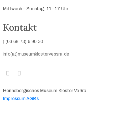
Mittwoch
–
Sonntag,
11–17 Uhr
Kontakt
(
(03 68 73) 6 90 30
info
(at)
museumklostervessra.de
Hennebergisches Museum Kloster Veßra
Impressum
AGBs