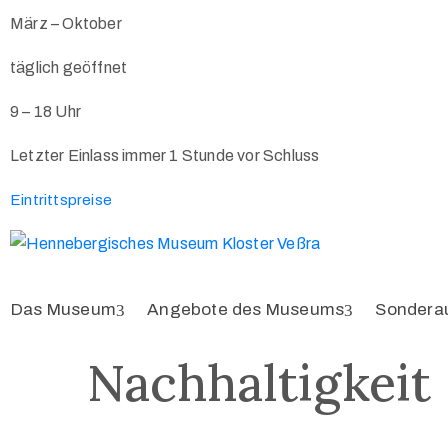
März – Oktober
täglich geöffnet
9 – 18 Uhr
Letzter Einlass immer 1 Stunde vor Schluss
Eintrittspreise
Das Museum
Angebote des Museums
Sondera
Nachhaltigkeit