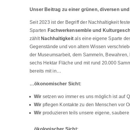
Unser Beitrag zu einer grünen, diversen un
Seit 2023 ist der Begriff der Nachhaltigkeit 
Sparten
Fachwerkensemble und Kulturgesch
zählt
Nachhaltigkeit
als eine eigene Sparte de
Gegenstände und von altem Wissen verschrieben
der Museumsarbeit, dem Sammeln, Bewahren, Erf
sechs Hektar Fläche und mit rund 20.000 Samml
bereits mit in…
…ökonomischer Sicht:
Wir
setzen wo immer es uns möglich ist auf Q
Wir
pflegen Kontakte zu den Menschen vor Ort
Wir
produzieren teils unsere eigene, sauber
…ökologischer Sicht: