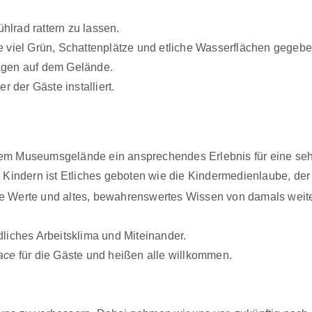
hlrad rattern zu lassen.
viel Grün, Schattenplätze und etliche
Wasserflächen gegebe
lagen auf dem Gelände.
 der Gäste installiert.
f dem Museumsgelände ein ansprechendes
Erlebnis für eine seh
indern ist Etliches geboten wie die
Kindermedienlaube, der 
ge Werte und altes, bewahrenswertes
Wissen von damals weite
dliches Arbeitsklima und Miteinander.
ace
für die Gäste und heißen alle
willkommen.