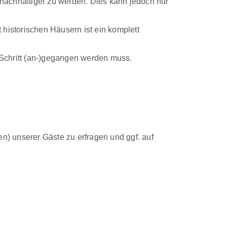
nachhaltiger zu werden. Dies kann jedoch nur
 historischen Häusern ist ein komplett
r Schritt (an-)gegangen werden muss.
n) unserer Gäste zu erfragen und ggf. auf