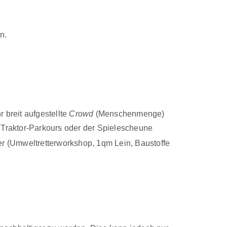
n.
r breit aufgestellte
Crowd
(Menschenmenge)
Traktor-Parkours oder der Spielescheune
.
r (Umweltretterworkshop, 1qm Lein, Baustoffe