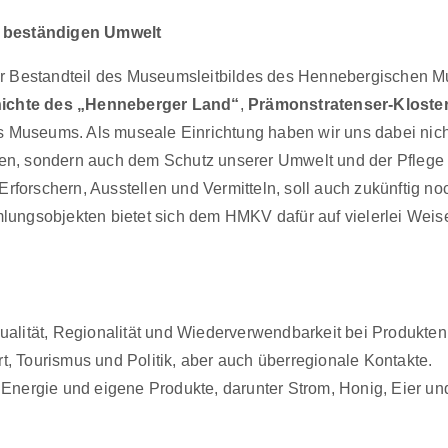
d beständigen Umwelt
fester Bestandteil des Museumsleitbildes des Hennebergische
ichte des „Henneberger Land“
,
Prämonstratenser-Kloste
s Museums. Als museale Einrichtung haben wir uns dabei nicht
, sondern auch dem Schutz unserer Umwelt und der Pflege de
orschern, Ausstellen und Vermitteln, soll auch zukünftig n
ungsobjekten bietet sich dem HMKV dafür auf vielerlei Weis
ualität, Regionalität und
Wiederverwendbarkeit bei Produkten
, Tourismus und Politik, aber auch überregionale Kontakte.
e Energie und eigene Produkte, darunter
Strom, Honig, Eier u