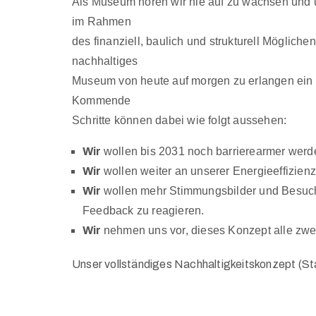
Als Museum hören wir nie auf zu wachsen und u
im Rahmen
des finanziell, baulich und strukturell Möglic
nachhaltiges
Museum von heute auf morgen zu erlangen ein ut
Kommende
Schritte können dabei wie folgt aussehen:
Wir
wollen bis 2031 noch barrierearmer werden
Wir
wollen weiter an unserer Energieeffizienz
Wir
wollen mehr Stimmungsbilder und Besu
Feedback zu reagieren.
Wir
nehmen uns vor, dieses Konzept alle zwei
Unser vollständiges Nachhaltigkeitskonzept (St