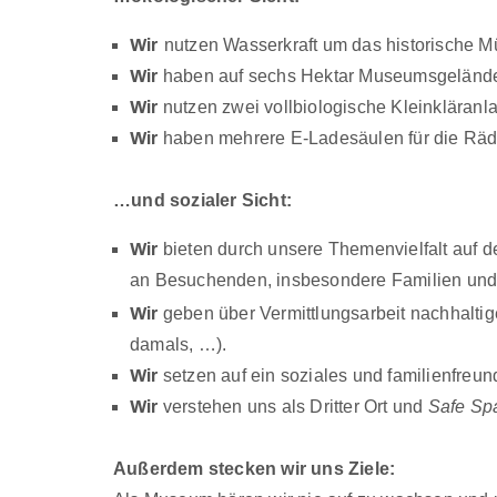
Wir
nutzen Wasserkraft um das historische Mü
Wir
haben auf sechs Hektar Museumsgelände 
Wir
nutzen zwei vollbiologische Kleinkläran
Wir
haben mehrere E-Ladesäulen für die Räder
…und sozialer Sicht:
Wir
bieten durch unsere Themenvielfalt au
an
Besuchenden, insbesondere Familien und K
Wir
geben über Vermittlungsarbeit nachhalti
damals, …).
Wir
setzen auf ein soziales und familienfreun
Wir
verstehen uns als Dritter Ort und
Safe Sp
Außerdem stecken wir uns Ziele: