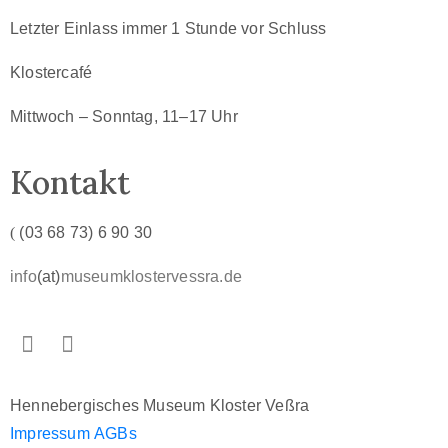
Letzter Einlass immer 1 Stunde vor Schluss
Klostercafé
Mittwoch
–
Sonntag,
11–17 Uhr
Kontakt
(
(03 68 73) 6 90 30
info
(at)
museumklostervessra.de
Hennebergisches Museum Kloster Veßra
Impressum
AGBs