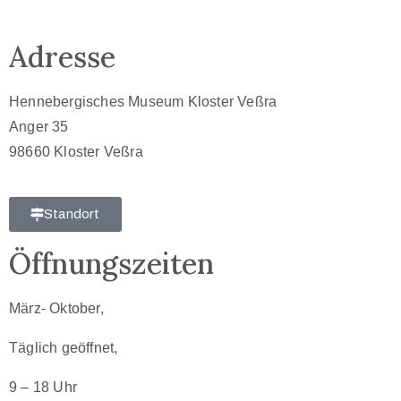
Adresse
Hennebergisches Museum Kloster Veßra
Anger 35
98660 Kloster Veßra
Standort
Öffnungszeiten
März- Oktober,
Täglich geöffnet,
9 – 18 Uhr