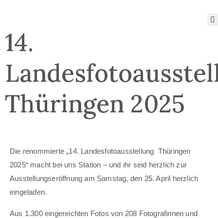
14.
Das
Museum
Landesfotoausstel
Angebote
des
Thüringen 2025
Museums
Sonderausstellungen
Sammlung
Blog
Öffnungszeiten
Die renommierte „14. Landesfotoausstellung Thüringen
und Preise
2025“ macht bei uns Station – und ihr seid herzlich zur
Ausstellungseröffnung am Samstag, den 25. April herzlich
eingeladen.
Aus 1.300 eingereichten Fotos von 208 Fotografinnen und