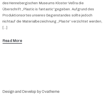
desHennebergischen Museums Kloster Veßra die
Überschrift „Plastic is fantastic“gegeben. Aufgrund des
Produktionsortes unseres Gegenstandes sollte jedoch
nichtauf die Materialbezeichnung „Plaste“ verzichtet werden,
[…]
Read More
Design and Develop by Ovatheme